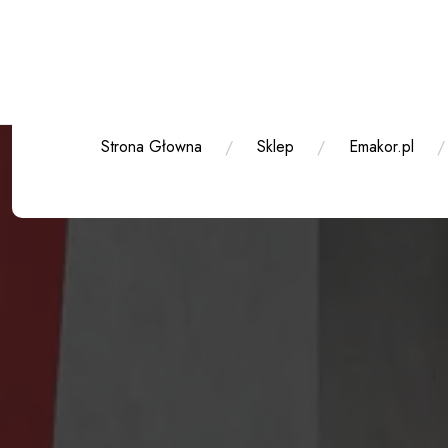
Przejdź
do
treści
Strona Głowna
Sklep
Emakor.pl