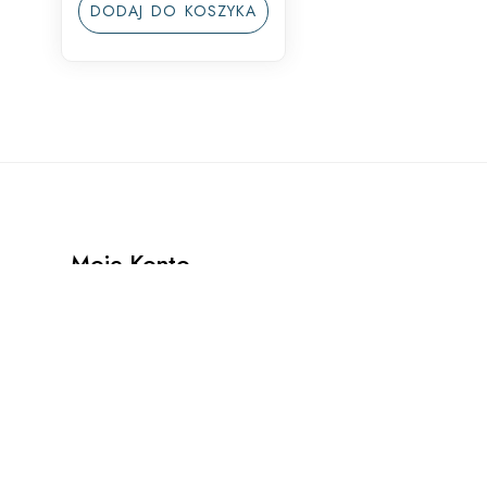
DODAJ DO KOSZYKA
Moje Konto
Zamówienia
Pobrania
Adresy