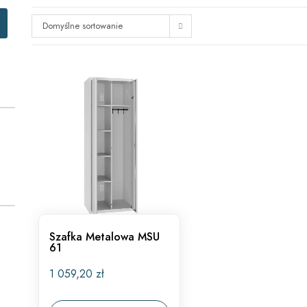
Domyślne sortowanie
Szafka Metalowa MSU
61
1 059,20
zł